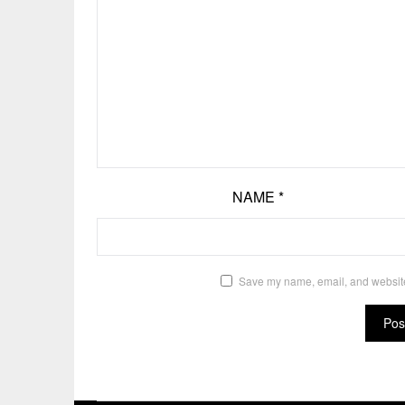
NAME
*
Save my name, email, and website 