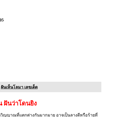
305
:
ฝันเห็นโลมา เลขเด็ด
 ฝันว่าโดนยิง
ิญญาณที่แตกต่างกันมากมาย อาจเป็นลางดีหรือร้ายที่