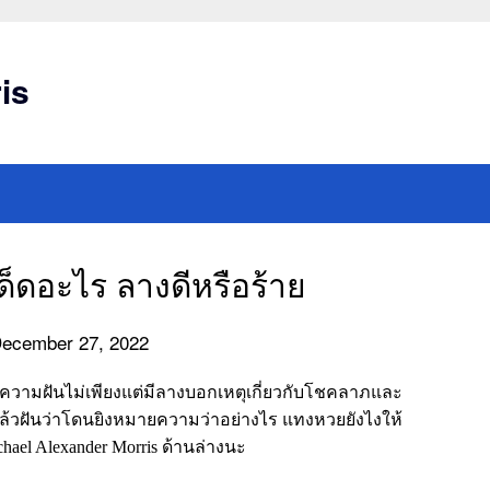
is
ด็ดอะไร ลางดีหรือร้าย
December 27, 2022
 ความฝันไม่เพียงแต่มีลางบอกเหตุเกี่ยวกับโชคลาภและ
วย แล้วฝันว่าโดนยิงหมายความว่าอย่างไร แทงหวยยังไงให้
hael Alexander Morris
ด้านล่างนะ