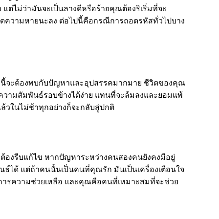
ต่ไม่ว่ามันจะเป็นลางดีหรือร้ายคุณต้องริเริ่มที่จะ
ดความหายนะลง ต่อไปนี้คือกรณีการถอดรหัสทั่วไปบาง
กล้นี้จะต้องพบกับปัญหาและอุปสรรคมากมาย ชีวิตของคุณ
ับความสัมพันธ์รอบข้างได้ง่าย แทนที่จะล้มลงและยอมแพ้
้วในไม่ช้าทุกอย่างก็จะกลับสู่ปกติ
ละต้องรีบแก้ไข หากปัญหาระหว่างคนสองคนยังคงมีอยู่
ด้ แต่ถ้าคนนั้นเป็นคนที่คุณรัก มันเป็นเครื่องเตือนใจ
การความช่วยเหลือ และคุณคือคนที่เหมาะสมที่จะช่วย