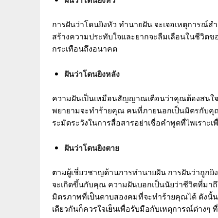
ฝันว่าโดนยิงหัว
การฝันว่าโดนยิงหัว ทำนายฝัน จะเจอเหตุการณ์สำคั
สร้างความประทับใจและยากจะลืมเลือนในชีวิตของค
กระเทือนถึงอนาคต
ฝันว่าโดนยิงหลัง
ความฝันเป็นเหมือนสัญญาณเตือนว่าคุณต้องสนใจคว
พยายามจะทำร้ายคุณ คนที่ภายนอกเป็นมิตรกับคุณแ
ระมัดระวังในการสื่อสารอย่าเชื่อคำพูดที่ไพเราะเพ
ฝันว่าโดนยิงตาย
ตามผู้เชี่ยวชาญด้านการทำนายฝัน การฝันว่าถูกยิงเ
จะเกิดขึ้นกับคุณ ความฝันบอกเป็นนัยว่าชีวิตที่
มิตรภาพที่เป็นดาบสองคมที่จะทำร้ายคุณได้ ดังน
เดียวกันก็ควรใจเย็นเพื่อรับมือกับเหตุการณ์ต่างๆ ที่