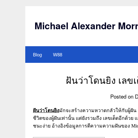
Skip
to
content
Michael Alexander Morr
Blog
W88
ฝันว่าโดนยิง เลขเ
Posted on 
ฝันว่าโดนยิง
มักจะสร้างความหวาดกลัวให้กับผู้ฝัน
ชีวิตของผู้ฝันเท่านั้น แต่ยังรวมถึง เลขเด็ดอีกด้
ชนะง่าย อ้างอิงข้อมูลการตีความความฝันของ
Mic