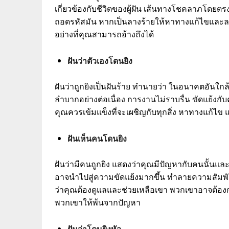
เกี่ยวข้องกับชีวิตของผู้ฝัน เส้นทางโชคลาภโดยตรง แ
ถอดรหัสมัน หากเป็นลางร้ายให้หาทางแก้ไขและล
อย่างที่คุณสามารถอ้างถึงได้
ฝันว่าตัวเองโดนยิง
ฝันว่าถูกยิงเป็นฝันร้าย ทำนายว่า ในอนาคตอันใ
ลำบากอย่างต่อเนื่อง การงานไม่ราบรื่น ขัดแย้งก
คุณควรเข้มแข็งที่จะเผชิญกับทุกสิ่ง หาทางแก้ไข แล
ฝันเห็นคนโดนยิง
ฝันว่ามีคนถูกยิง แสดงว่าคุณมีปัญหากับคนนั้นแ
อาจนำไปสู่ความขัดแย้งมากขึ้น ทำลายความสัมพันธ์ไ
ว่าคุณต้องดูแลและช่วยเหลือเขา พวกเขาอาจต้อง
พวกเขาให้พ้นจากปัญหา