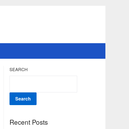
SEARCH
Search
Recent Posts