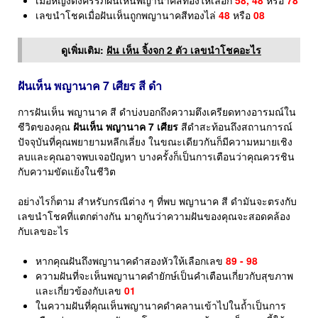
เมื่อหญิงตั้งครรภ์ฝันเห็นพญานาคสีทองให้เลือก
58, 48
หรือ
78
เลขนำโชคเมื่อฝันเห็นถูกพญานาคสีทองไล่
48
หรือ
08
ดูเพิ่มเติม:
ฝัน เห็น จิ้งจก 2 ตัว เลขนำโชคอะไร
ฝันเห็น พญานาค 7 เศียร สี ดํา
การฝันเห็น พญานาค สี ดําบ่งบอกถึงความตึงเครียดทางอารมณ์ใน
ชีวิตของคุณ
ฝันเห็น พญานาค 7 เศียร
สีดำสะท้อนถึงสถานการณ์
ปัจจุบันที่คุณพยายามหลีกเลี่ยง ในขณะเดียวกันก็มีความหมายเชิง
ลบและคุณอาจพบเจอปัญหา บางครั้งก็เป็นการเตือนว่าคุณควรชิน
กับความขัดแย้งในชีวิต
อย่างไรก็ตาม สำหรับกรณีต่าง ๆ ที่พบ พญานาค สี ดํามันจะตรงกับ
เลขนำโชคที่แตกต่างกัน มาดูกันว่าความฝันของคุณจะสอดคล้อง
กับเลขอะไร
หากคุณฝันถึงพญานาคดำสองหัวให้เลือกเลข
89 - 98
ความฝันที่จะเห็นพญานาคดำยักษ์เป็นคำเตือนเกี่ยวกับสุขภาพ
และเกี่ยวข้องกับเลข
01
ในความฝันที่คุณเห็นพญานาคดำคลานเข้าไปในถ้ำเป็นการ