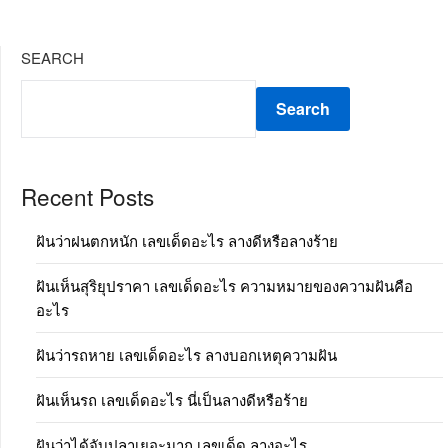
SEARCH
Search
Recent Posts
ฝันว่าฝนตกหนัก เลขเด็ดอะไร ลางดีหรือลางร้าย
ฝันเห็นสุริยุปราคา เลขเด็ดอะไร ความหมายของความฝันคือ
อะไร
ฝันว่ารถหาย เลขเด็ดอะไร ลางบอกเหตุความฝัน
ฝันเห็นรถ เลขเด็ดอะไร นี่เป็นลางดีหรือร้าย
ฝันว่าได้จับปลาเยอะมาก เลขเด็ด ลางอะไร