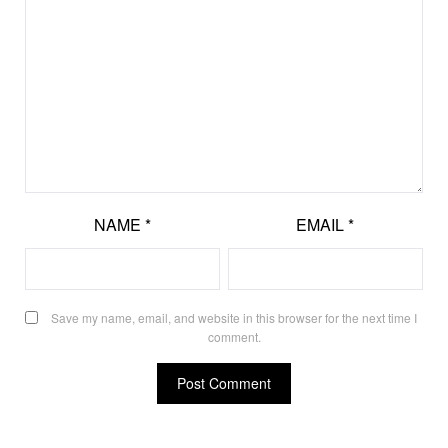
NAME
*
EMAIL
*
Save my name, email, and website in this browser for the next time I
comment.