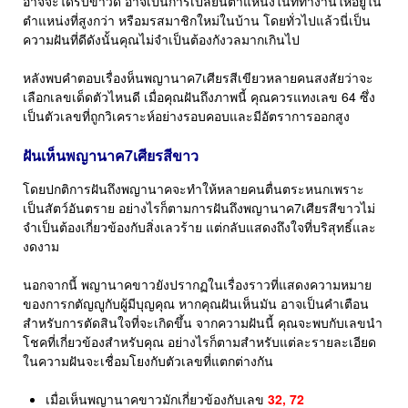
อาจจะได้รับข่าวดี อาจเป็นการเปลี่ยนตำแหน่งในที่ทำงานให้อยู่ใน
ตำแหน่งที่สูงกว่า หรือมรสมาชิกใหม่ในบ้าน โดยทั่วไปแล้วนี่เป็น
ความฝันที่ดีดังนั้นคุณไม่จำเป็นต้องกังวลมากเกินไป
หลังพบคำตอบเรื่องห็นพญานาค7เศียรสีเขียวหลายคนสงสัยว่าจะ
เลือกเลขเด็ดตัวไหนดี เมื่อคุณฝันถึงภาพนี้ คุณควรแทงเลข 64 ซึ่ง
เป็นตัวเลขที่ถูกวิเคราะห์อย่างรอบคอบและมีอัตราการออกสูง
ฝันเห็นพญานาค7เศียรสีขาว
โดยปกติการฝันถึงพญานาคจะทำให้หลายคนตื่นตระหนกเพราะ
เป็นสัตว์อันตราย อย่างไรก็ตามการฝันถึงพญานาค7เศียรสีขาวไม่
จำเป็นต้องเกี่ยวข้องกับสิ่งเลวร้าย แต่กลับแสดงถึงใจที่บริสุทธิ์และ
งดงาม
นอกจากนี้ พญานาคขาวยังปรากฏในเรื่องราวที่แสดงความหมาย
ของการกตัญญูกับผู้มีบุญคุณ หากคุณฝันเห็นมัน อาจเป็นคำเตือน
สำหรับการตัดสินใจที่จะเกิดขึ้น จากความฝันนี้ คุณจะพบกับเลขนำ
โชคที่เกี่ยวข้องสำหรับคุณ อย่างไรก็ตามสำหรับแต่ละรายละเอียด
ในความฝันจะเชื่อมโยงกับตัวเลขที่แตกต่างกัน
เมื่อเห็นพญานาคขาวมักเกี่ยวข้องกับเลข
32, 72